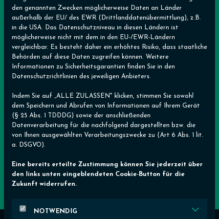
den genannten Zwecken möglicherweise Daten an Länder
außerhalb der EU/ des EWR (Drittlanddatenübermittlung), z.B.
in die USA. Das Datenschutzniveau in diesen Ländern ist
möglicherweise nicht mit dem in den EU-/EWR-Ländern
vergleichbar. Es besteht daher ein erhöhtes Risiko, dass staatliche
Behörden auf diese Daten zugreifen können. Weitere
Informationen zu Sicherheitsgarantien finden Sie in den
Datenschutzrichtlinien des jeweiligen Anbieters.
Indem Sie auf „ALLE ZULASSEN" klicken, stimmen Sie sowohl
dem Speichern und Abrufen von Informationen auf Ihrem Gerät
(§ 25 Abs. 1 TDDDG) sowie der anschließenden
Datenverarbeitung für die nachfolgend dargestellten bzw. die
Ich habe die
Datenschutzerklärung
zur Kenntnis
von Ihnen ausgewählten Verarbeitungszwecke zu (Art 6 Abs. 1 lit.
genommen und akzeptiere diese hiermit ausdrücklich. *
a. DSGVO).
Eine bereits erteilte Zustimmung können Sie jederzeit über
den links unten eingeblendeten Cookie-Button für die
Zukunft widerrufen.
NOTWENDIG