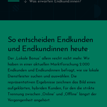
Was erwarten Endkund:innen?
So entscheiden Endkunden
und Endkundinnen heute
Der „Lokale Bonus“ allein reicht nicht mehr. Wir
haben in einer aktuellen Marktforschung 2.000
Endkunden und Endkundinnen befragt, wie sie lokale
Dienstleister suchen und auswählen. Die
repräsentativen Ergebnisse zeichnen das Bild eines
aufgeklärten, hybriden Kunden, für den die strikte
Trennung zwischen „Online“ und „Offline“ längst der
Vergangenheit angehört.