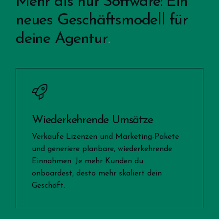
Mehr als nur Software: Ein
neues Geschäftsmodell für
deine Agentur
Wiederkehrende Umsätze
Verkaufe Lizenzen und Marketing-Pakete
und generiere planbare, wiederkehrende
Einnahmen. Je mehr Kunden du
onboardest, desto mehr skaliert dein
Geschäft.