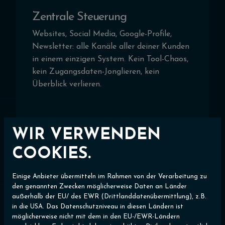
Zentrale Steuerung
Websites, Social Media, Google-Profile,
Newsletter: alle Kanäle aller deiner Kunden
in einem einzigen System. Kein Tool-Chaos,
kein Zugangsdaten-Jonglieren, kein
Überblick verlieren.
WIR VERWENDEN
COOKIES.
Direkte Veröffentlichung
Einige Anbieter übermitteln im Rahmen von der Verarbeitung zu
Veröffentliche Inhalte mit wenigen Klicks
den genannten Zwecken möglicherweise Daten an Länder
direkt auf den Kanälen deiner Kunden, oder
außerhalb der EU/ des EWR (Drittlanddatenübermittlung), z.B.
sende sie zur Freigabe. Du behältst die
in die USA. Das Datenschutzniveau in diesen Ländern ist
Kontrolle, dein Kunde behält die Hoheit.
möglicherweise nicht mit dem in den EU-/EWR-Ländern