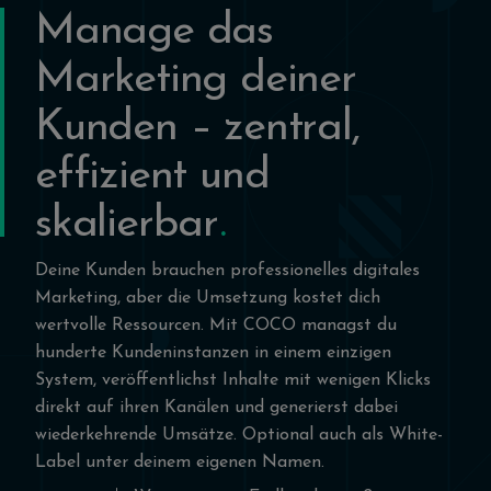
Manage das
Marketing deiner
Kunden – zentral,
effizient und
skalierbar
Deine Kunden brauchen professionelles digitales
Marketing, aber die Umsetzung kostet dich
wertvolle Ressourcen. Mit COCO managst du
hunderte Kundeninstanzen in einem einzigen
System, veröffentlichst Inhalte mit wenigen Klicks
direkt auf ihren Kanälen und generierst dabei
wiederkehrende Umsätze. Optional auch als White-
Label unter deinem eigenen Namen.