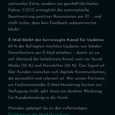
optionales Extra, sondern ein geschäftskritischer
Faktor. COCO ermöglicht die automatische
Beantwortung positiver Rezensionen per KI – und
stellt sicher, dass kein Feedback unbeantwortet
bleibt.
E-Mail bleibt der bevorzugte Kanal für Updates
69 % der Befragten möchten Updates von lokalen
Dienstleistern per E-Mail erhalten – damit ist sie
mit Abstand der beliebteste Kanal, weit vor Social
Media (32 %) und Newsletter (26 %). Das Signal ist
klar: Kunden wünschen sich digitale Kommunikation,
die persönlich und relevant ist. Wer seinen Partnern
ein funktionierendes E-Mail-Marketing-System zur
Verfügung stellt, gibt ihnen ein direktes Werkzeug
für Kundenbindung in die Hand.
Hierüber gelangst du zu den vollständigen
Ergebnissen der Marktforschung
.