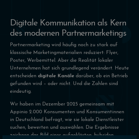
Digitale Kommunikation als Kern
des modernen Partnermarketings
Partnermarketing wird häufig noch zu stark auf
klassische Marketingmaterialien reduziert: Flyer,
Poster, Werbemittel. Aber die Realität lokaler
Unternehmen hat sich grundlegend verändert. Heute
entscheiden
digitale Kanäle
darüber, ob ein Betrieb
gefunden wird – oder nicht. Und die Zahlen sind
eindeutig.
Wir haben im Dezember 2025 gemeinsam mit
Appinio 2.000 Konsumenten und Konsumentinnen
in Deutschland befragt, wie sie lokale Dienstleister
suchen, bewerten und auswählen. Die Ergebnisse
zeichnen das Bild eines aufgeklärten, hybriden