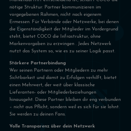
Markenauftritt entscheidend ist, schafft COCO die
nötige Struktur: Partner kommunizieren im
vorgegebenen Rahmen, nicht nach eigenem
Ermessen. Für Verbände oder Netzwerke, bei denen
die Eigenständigkeit der Mitglieder im Vordergrund
steht, bietet COCO die Infrastruktur, ohne
Markenvorgaben zu erzwingen . Jedes Netzwerk
nutzt das System so, wie es zu seiner Logik passt.
Stärkere Partnerbindung
Wer seinen Partnern oder Mitgliedern zu mehr
Sichtbarkeit und damit zu Erfolgen verhilft, bietet
einen Mehrwert, der weit über klassische
Lieferanten- oder Mitgliederbeziehungen
hinausgeht. Diese Partner bleiben dir eng verbunden
– nicht aus Pflicht, sondern weil es sich für sie lohnt.
Sie werden zu deinen Fans.
Volle Transparenz über dein Netzwerk