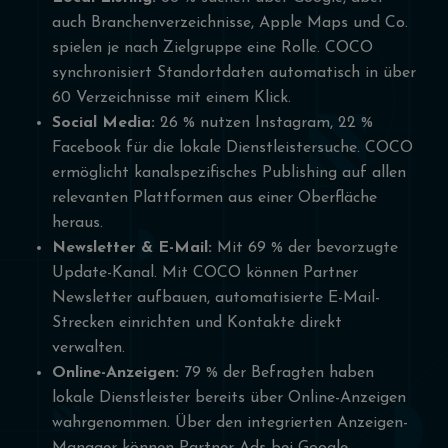
auch Branchenverzeichnisse, Apple Maps und Co.
spielen je nach Zielgruppe eine Rolle. COCO
synchronisiert Standortdaten automatisch in über
60 Verzeichnisse mit einem Klick.
Social Media:
26 % nutzen Instagram, 22 %
Facebook für die lokale Dienstleistersuche. COCO
ermöglicht kanalspezifisches Publishing auf allen
relevanten Plattformen aus einer Oberfläche
heraus.
Newsletter & E-Mail:
Mit 69 % der bevorzugte
Update-Kanal. Mit COCO können Partner
Newsletter aufbauen, automatisierte E-Mail-
Strecken einrichten und Kontakte direkt
verwalten.
Online-Anzeigen:
79 % der Befragten haben
lokale Dienstleister bereits über Online-Anzeigen
wahrgenommen. Über den integrierten Anzeigen-