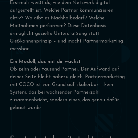
Erstmals weißt du, wie dein Netzwerk digital
aufgestellt ist. Welche Partner kommunizieren
aktiv? Wo gibt es Nachholbedarf? Welche
Maßnahmen performen? Diese Datenbasis
ermöglicht gezielte Unterstützung statt
Gießkannenprinzip – und macht Partnermarketing
messbar.
Ein Modell, das mit dir wächst
Ob zehn oder tausend Partner: Der Aufwand auf
deiner Seite bleibt nahezu gleich. Partnermarketing
mit COCO ist von Grund auf skalierbar – kein
System, das bei wachsender Partnerzahl
zusammenbricht, sondern eines, das genau dafür
gebaut wurde.