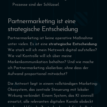
Prozesse sind der Schlüssel.
Partnermarketing ist eine
strategische Entscheidung
Partnermarketing ist keine operative Maßnahme
unter vielen. Es ist eine
strategische Entscheidung
:
Wie stark will ich mein Netzwerk digital aufstellen?
Wie viel Kontrolle will ich über meine
Markenkommunikation behalten? Und wie mache
ich Partnermarketing skalierbar, ohne dass der
Aufwand proportional mitwächst?
Die Antwort liegt in einem vollständigen Marketing-
Ökosystem, das zentrale Steuerung mit lokaler
Wirkung verbindet. Einem System, das KI sinnvoll
einsetzt, alle relevanten digitalen Kanäle abdeckt