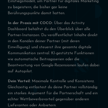
Einstiegsmodell, um Partner für digitales Marketing
zu begeistern, die bisher gar keine
Berührungspunkte damit hatten.
In der Praxis mit COCO:
Über das Activity
Dashboard behältst du den Überblick über alle
Partner-Instanzen. Du veröffentlichst Inhalte direkt
in den Kanälen deiner Partner (mit deren
Einwilligung) und steuerst ihre gesamte digitale
Kommunikation zentral. KI-gestützte Funktionen
wie automatische Beitragsserien oder die
Beantwortung von Google-Rezensionen laufen dabei
auf Autopilot.
Dein Vorteil:
Maximale Kontrolle und Konsistenz.
Gleichzeitig entlastest du deine Partner vollständig:
ein starkes Argument für die Partnerschaft und ein
echter Wettbewerbsvorteil gegenüber anderen
Lieferanten oder Anbietern.