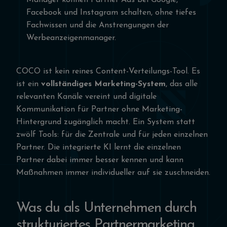
Manager können Partner Ads bei Google,
Facebook und Instagram schalten, ohne tiefes
Fachwissen und die Anstrengungen der
Werbeanzeigenmanager.
COCO ist kein reines Content-Verteilungs-Tool. Es
ist ein
vollständiges Marketing-System
, das alle
relevanten Kanäle vereint und digitale
Kommunikation für Partner ohne Marketing-
Hintergrund zugänglich macht. Ein System statt
zwölf Tools: für die Zentrale und für jeden einzelnen
Partner. Die integrierte KI lernt die einzelnen
Partner dabei immer besser kennen und kann
Maßnahmen immer individueller auf sie zuschneiden.
Was du als Unternehmen durch
strukturiertes Partnermarketing