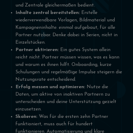
und Zentrale gleichermaßen bedient.
Inhalte zentral bereitstellen:
Erstelle
wiederverwendbare Vorlagen, Bildmaterial und
Kampagneninhalte: einmal aufgebaut, für alle
Partner nutzbar. Denke dabei in Serien, nicht in
Einzelstücken.
Partner aktivieren:
Ein gutes System allein
reicht nicht. Partner müssen wissen, was es kann
und warum es ihnen hilft. Onboarding, kurze
Schulungen und regelmäßige Impulse steigern die
Nutzungsrate entscheidend.
Erfolg messen und optimieren:
Nutze die
Daten, um aktive von inaktiven Partnern zu
unterscheiden und deine Unterstützung gezielt
einzusetzen.
Skalieren:
Was für die ersten zehn Partner
funktioniert, muss auch für hundert
funktionieren. Automatisierung und klare