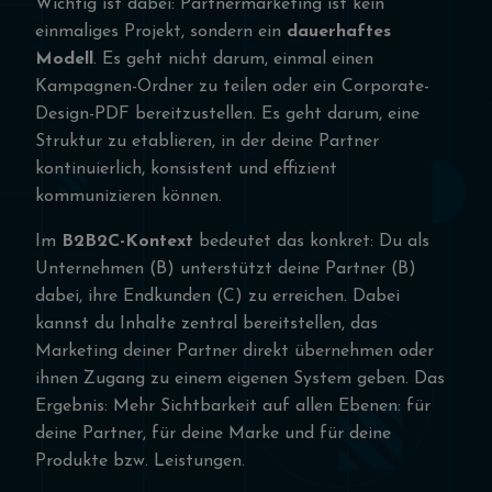
Wichtig ist dabei: Partnermarketing ist kein
einmaliges Projekt, sondern ein
dauerhaftes
Modell
. Es geht nicht darum, einmal einen
Kampagnen-Ordner zu teilen oder ein Corporate-
Design-PDF bereitzustellen. Es geht darum, eine
Struktur zu etablieren, in der deine Partner
kontinuierlich, konsistent und effizient
kommunizieren können.
Im
B2B2C-Kontext
bedeutet das konkret: Du als
Unternehmen (B) unterstützt deine Partner (B)
dabei, ihre Endkunden (C) zu erreichen. Dabei
kannst du Inhalte zentral bereitstellen, das
Marketing deiner Partner direkt übernehmen oder
ihnen Zugang zu einem eigenen System geben. Das
Ergebnis: Mehr Sichtbarkeit auf allen Ebenen: für
deine Partner, für deine Marke und für deine
Produkte bzw. Leistungen.