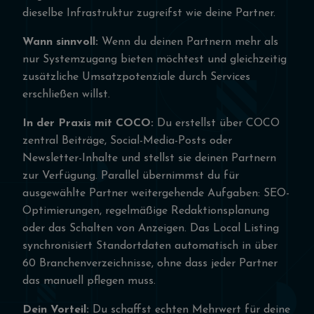
dieselbe Infrastruktur zugreifst wie deine Partner.
Wann sinnvoll:
Wenn du deinen Partnern mehr als
nur Systemzugang bieten möchtest und gleichzeitig
zusätzliche Umsatzpotenziale durch Services
erschließen willst.
In der Praxis mit COCO:
Du erstellst über COCO
zentral Beiträge, Social-Media-Posts oder
Newsletter-Inhalte und stellst sie deinen Partnern
zur Verfügung. Parallel übernimmst du für
ausgewählte Partner weitergehende Aufgaben: SEO-
Optimierungen, regelmäßige Redaktionsplanung
oder das Schalten von Anzeigen. Das Local Listing
synchronisiert Standortdaten automatisch in über
60 Branchenverzeichnisse, ohne dass jeder Partner
das manuell pflegen muss.
Dein Vorteil:
Du schaffst echten Mehrwert für deine