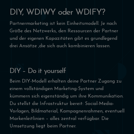
DIY, WDIWY oder WDIFY?
Partnermarketing ist kein Einheitsmodell. Je nach
Größe des Netzwerks, den Ressourcen der Partner
und der eigenen Kapazitäten gibt es grundlegend
drei Ansätze ,die sich auch kombinieren lassen.
DIY – Do it yourself
Beim DIY-Modell erhalten deine Partner Zugang zu
einem vollständigen Marketing-System und
kümmern sich eigenständig um ihre Kommunikation.
Du stellst die Infrastruktur bereit: Social-Media-
Vorlagen, Bildmaterial, Kampagnenrahmen, eventuell
Markenleitlinien – alles zentral verfügbar. Die
Umsetzung liegt beim Partner.