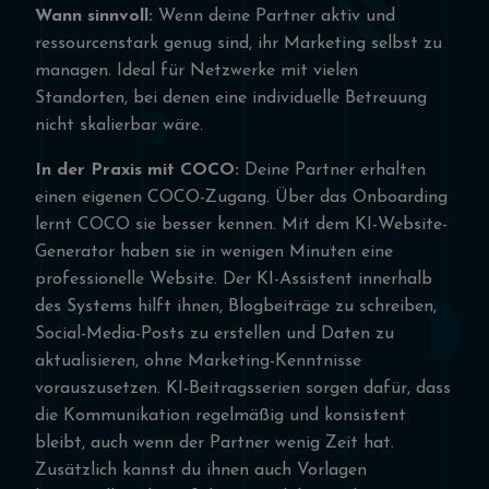
Wann sinnvoll:
Wenn deine Partner aktiv und
ressourcenstark genug sind, ihr Marketing selbst zu
managen. Ideal für Netzwerke mit vielen
Standorten, bei denen eine individuelle Betreuung
nicht skalierbar wäre.
In der Praxis mit COCO:
Deine Partner erhalten
einen eigenen COCO-Zugang. Über das Onboarding
lernt COCO sie besser kennen. Mit dem KI-Website-
Generator haben sie in wenigen Minuten eine
professionelle Website. Der KI-Assistent innerhalb
des Systems hilft ihnen, Blogbeiträge zu schreiben,
Social-Media-Posts zu erstellen und Daten zu
aktualisieren, ohne Marketing-Kenntnisse
vorauszusetzen. KI-Beitragsserien sorgen dafür, dass
die Kommunikation regelmäßig und konsistent
bleibt, auch wenn der Partner wenig Zeit hat.
Zusätzlich kannst du ihnen auch Vorlagen