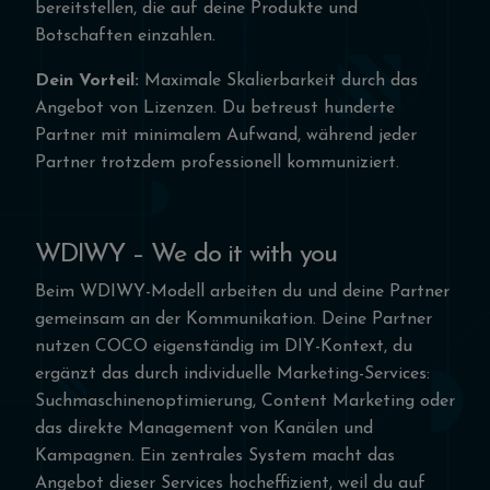
bereitstellen, die auf deine Produkte und
Botschaften einzahlen.
Dein Vorteil:
Maximale Skalierbarkeit durch das
Angebot von Lizenzen. Du betreust hunderte
Partner mit minimalem Aufwand, während jeder
Partner trotzdem professionell kommuniziert.
WDIWY – We do it with you
Beim WDIWY-Modell arbeiten du und deine Partner
gemeinsam an der Kommunikation. Deine Partner
nutzen COCO eigenständig im DIY-Kontext, du
ergänzt das durch individuelle Marketing-Services:
Suchmaschinenoptimierung, Content Marketing oder
das direkte Management von Kanälen und
Kampagnen. Ein zentrales System macht das
Angebot dieser Services hocheffizient, weil du auf