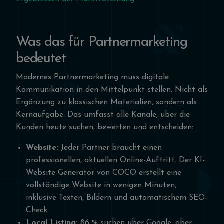
Was das für Partnermarketing
bedeutet
Modernes Partnermarketing muss digitale
Kommunikation in den Mittelpunkt stellen. Nicht als
Ergänzung zu klassischen Materialien, sondern als
Kernaufgabe. Das umfasst alle Kanäle, über die
Kunden heute suchen, bewerten und entscheiden:
Website:
Jeder Partner braucht einen
professionellen, aktuellen Online-Auftritt. Der KI-
Website-Generator von COCO erstellt eine
vollständige Website in wenigen Minuten,
inklusive Texten, Bildern und automatischem SEO-
Check.
Local Listing:
86 % suchen über Google, aber